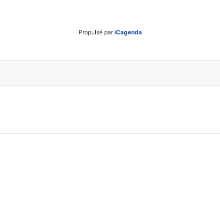
Propulsé par
iCagenda